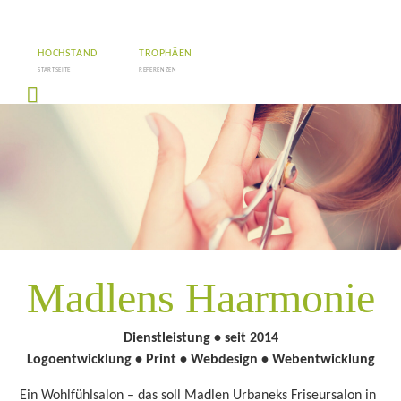
Jagdfieber | Werbeagen
HOCHSTAND
TROPHÄEN
STARTSEITE
REFERENZEN
Madlens Haarmonie
Dienstleistung • seit 2014
Logoentwicklung • Print • Webdesign • Webentwicklung
Ein Wohlfühlsalon – das soll Madlen Urbaneks Friseursalon in