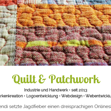
Quilt & Patchwork
Industrie und Handwerk • seit 2013
rkenkreation • Logoentwicklung • Webdesign • Webentwickl
ndi setzte Jagdfieber einen dreisprachigen Online