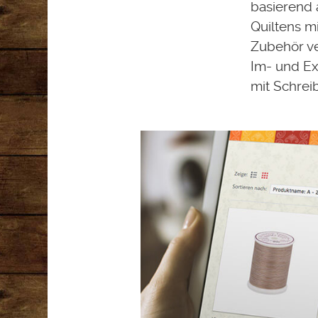
basierend 
Quiltens m
Zubehör ve
Im- und Ex
mit Schreib