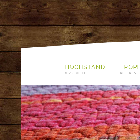
HOCHSTAND
TROP
STARTSEITE
REFERENZ