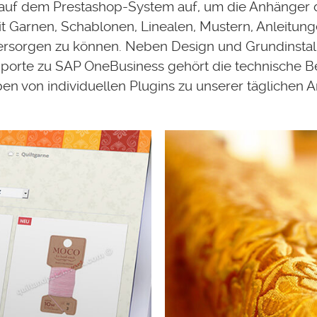
auf dem Prestashop-System auf, um die Anhänger 
it Garnen, Schablonen, Linealen, Mustern, Anleitun
rsorgen zu können. Neben Design und Grundinstall
porte zu SAP OneBusiness gehört die technische 
en von individuellen Plugins zu unserer täglichen Ar