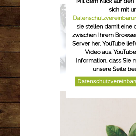
Mit dem Klick auf den 
sich mit u
Datenschutzvereinbaru
sie stellen damit eine
zwischen Ihrem Browse
Server her. YouTube lief
Video aus. YouTube
Information, dass Sie m
unsere Seite be
Datenschutzvereinbar