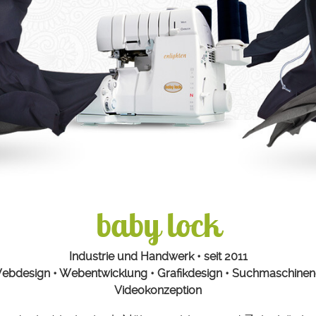
baby lock
Industrie und Handwerk • seit 2011
Webdesign • Webentwicklung • Grafikdesign • Suchmaschineno
Videokonzeption