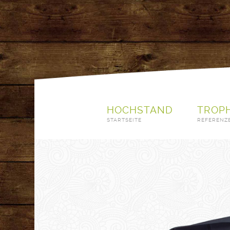
HOCHSTAND
TROP
STARTSEITE
REFERENZ