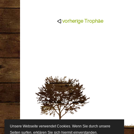
vorherige Trophäe
Unsere Webseite verwendet Cookies. Wenn Sie durch unsere
Seiten surfen, erklären Sie sich hiermit einverstanden.
©2010-2021 BY JAGDFIEBER