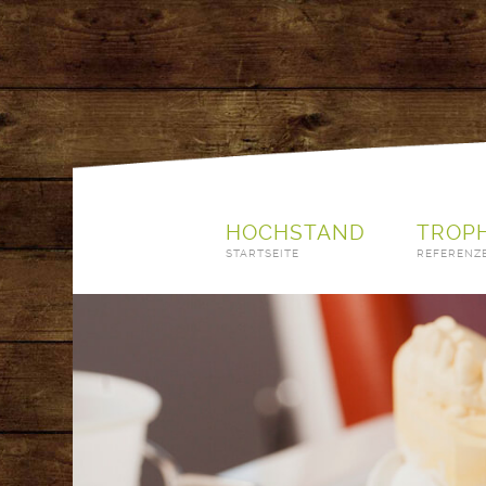
HOCHSTAND
TROP
STARTSEITE
REFERENZ