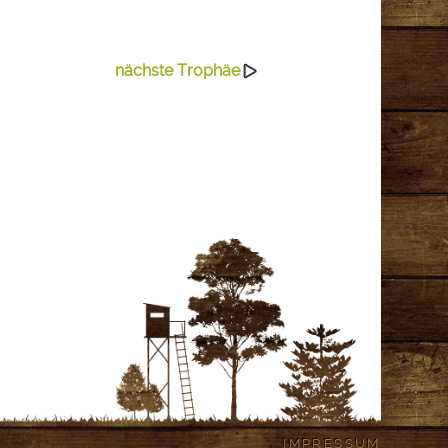
nächste Trophäe
IMPRESSUM