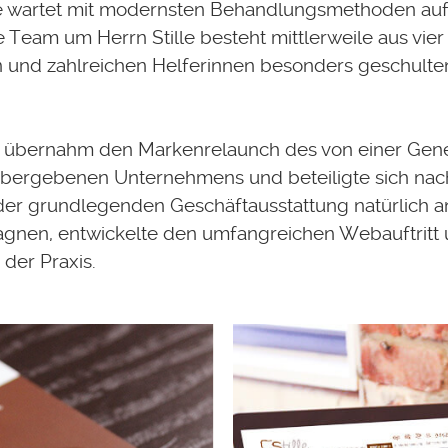
le wartet mit modernsten Behandlungsmethoden auf.
Team um Herrn Stille besteht mittlerweile aus vier
 und zahlreichen Helferinnen besonders geschulte
 übernahm den Markenrelaunch des von einer Gene
übergebenen Unternehmens und beteiligte sich na
er grundlegenden Geschäftausstattung natürlich a
gnen, entwickelte den umfangreichen Webauftritt 
 der Praxis.