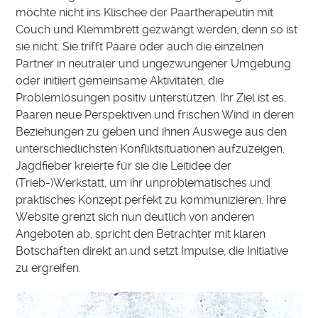
möchte nicht ins Klischee der Paartherapeutin mit
Couch und Klemmbrett gezwängt werden, denn so ist
sie nicht. Sie trifft Paare oder auch die einzelnen
Partner in neutraler und ungezwungener Umgebung
oder initiiert gemeinsame Aktivitäten, die
Problemlösungen positiv unterstützen. Ihr Ziel ist es,
Paaren neue Perspektiven und frischen Wind in deren
Beziehungen zu geben und ihnen Auswege aus den
unterschiedlichsten Konfliktsituationen aufzuzeigen.
Jagdfieber kreierte für sie die Leitidee der
(Trieb-)Werkstatt, um ihr unproblematisches und
praktisches Konzept perfekt zu kommunizieren. Ihre
Website grenzt sich nun deutlich von anderen
Angeboten ab, spricht den Betrachter mit klaren
Botschaften direkt an und setzt Impulse, die Initiative
zu ergreifen.